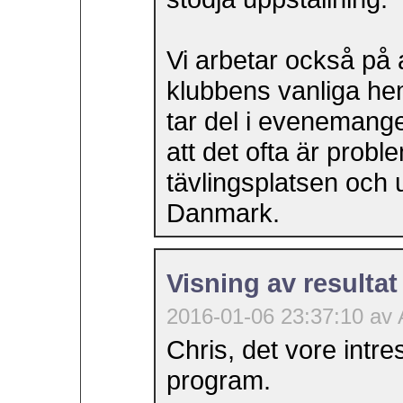
Vi arbetar också på a
klubbens vanliga hem
tar del i evenemange
att det ofta är prob
tävlingsplatsen och ut
Danmark.
Visning av resultat
2016-01-06 23:37:10 av
Chris, det vore intre
program.