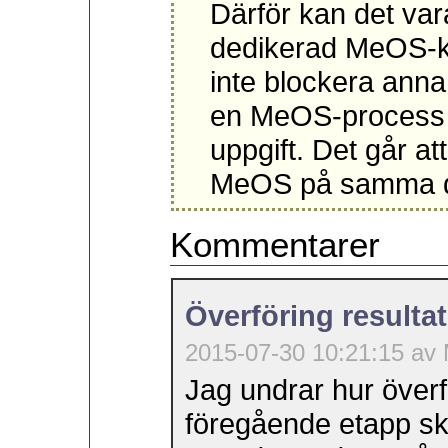
Därför kan det var
dedikerad MeOS-kli
inte blockera anna
en MeOS-process 
uppgift. Det går at
MeOS på samma d
Kommentarer
Överföring resultat
2015-07-30 10:21:15 av
Jag undrar hur överf
föregående etapp sk