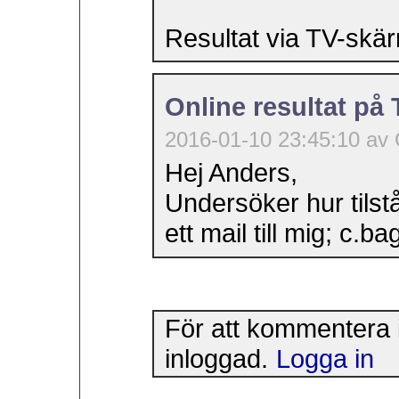
Resultat via TV-skär
Online resultat på
2016-01-10 23:45:10 av 
Hej Anders,
Undersöker hur tilst
ett mail till mig; c.b
För att kommentera 
inloggad.
Logga in