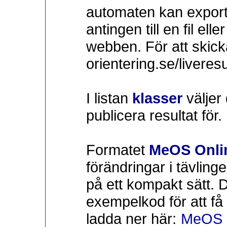
automaten kan exporte
antingen till en fil el
webben. För att skicka 
orientering.se/liveres
I listan
klasser
väljer 
publicera resultat för.
Formatet
MeOS Onlin
förändringar i tävlinge
på ett kompakt sätt. D
exempelkod för att få
ladda ner här:
MeOS 