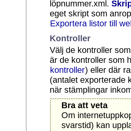
löpnummer.xml.
Skrip
eget skript som anrop
Exportera listor till 
Kontroller
Välj de kontroller so
är de kontroller som h
kontroller
) eller där 
(antalet exporterade 
när stämplingar inko
Bra att veta
Om internetuppkop
svarstid) kan uppla