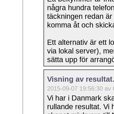
några hundra telefon
täckningen redan är s
komma åt och skicka
Ett alternativ är ett 
via lokal server), men 
sätta upp för arrang
Visning av resultat
2015-09-07 19:56:30 av 
Vi har i Danmark skap
rullande resultat. V