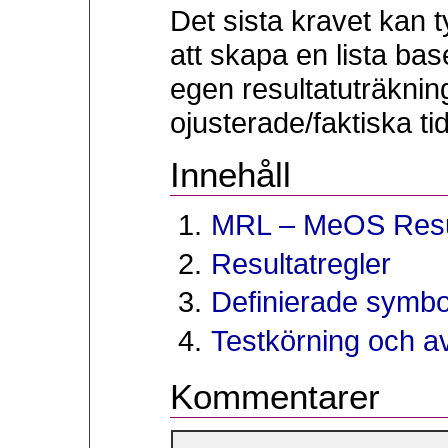
Det sista kravet kan t
att skapa en lista bas
egen resultatuträkni
ojusterade/faktiska t
Innehåll
MRL – MeOS Resu
Resultatregler
Definierade symbo
Testkörning och a
Kommentarer