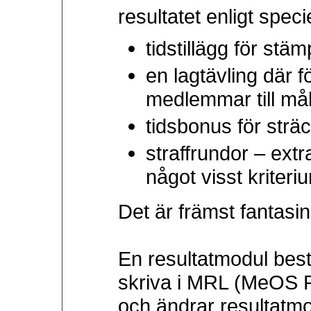
resultatet enligt specie
tidstillägg för stäm
en lagtävling där f
medlemmar till mål
tidsbonus för strä
straffrundor – ext
något visst kriteriu
Det är främst fantasi
En resultatmodul bestå
skriva i MRL (MeOS 
och ändrar resultatm