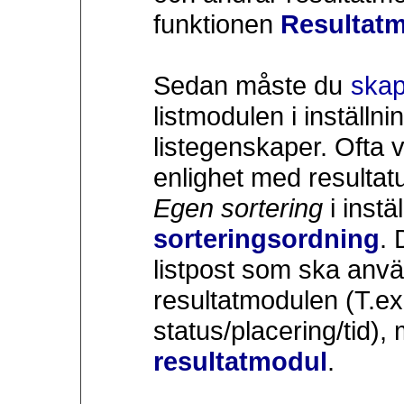
funktionen
Resultat
Sedan måste du
skap
listmodulen i inställn
listegenskaper. Ofta vi
enlighet med resultat
Egen sortering
i instä
sorteringsordning
. 
listpost som ska anvä
resultatmodulen (T.ex
status/placering/tid)
resultatmodul
.