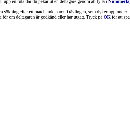
u upp en ruta där du pekar ut en deltagare genom att fylla i
Nummerlap
 sökning efter ett matchande namn i tävlingen, som dyker upp under. Ä
ssa för om deltagaren är godkänd eller har utgått. Tryck på
OK
för att spa