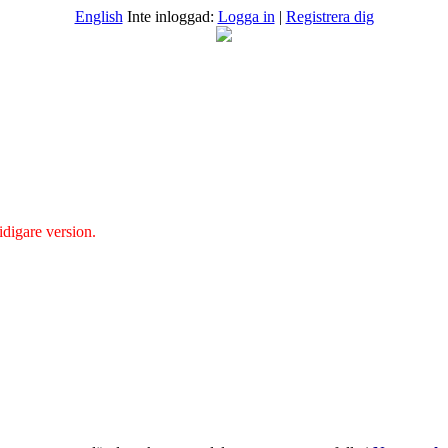
English
Inte inloggad:
Logga in
|
Registrera dig
idigare version.