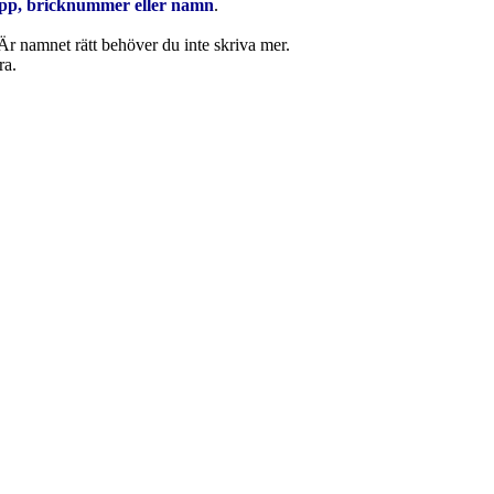
p, bricknummer eller namn
.
r namnet rätt behöver du inte skriva mer.
ra.