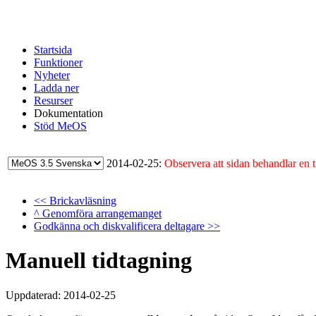
Startsida
Funktioner
Nyheter
Ladda ner
Resurser
Dokumentation
Stöd MeOS
2014-02-25:
Observera att sidan behandlar en t
<< Brickavläsning
^ Genomföra arrangemanget
Godkänna och diskvalificera deltagare >>
Manuell tidtagning
Uppdaterad: 2014-02-25