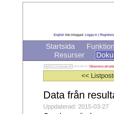
English
Inte inloggad:
Logga in
|
Registrera
Startsida
Funktio
Resurser
Doku
Observera att sida
2015-03-27:
<< Listpost
Data från resul
Uppdaterad: 2015-03-27