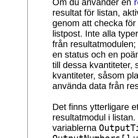
Om du använder en
resultat för listan, a
genom att checka fö
listpost. Inte alla ty
från resultatmodulen; 
en status och en poän
till dessa kvantiteter
kvantiteter, såsom pla
använda data från re
Det finns ytterligare e
resultatmodul i listan.
variablerna
OutputT