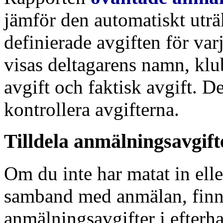
jämför den automatiskt uträ
definierade avgiften för va
visas deltagarens namn, klub
avgift och faktisk avgift. D
kontrollera avgifterna.
Tilldela anmälningsavgift
Om du inte har matat in elle
samband med anmälan, finns e
anmälningsavgifter i efterh