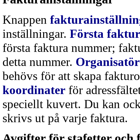
Knappen
fakturainställni
inställningar.
Första fakt
första faktura nummer; fak
detta nummer.
Organisatör
behövs för att skapa faktur
koordinater
för adressfältet
speciellt kuvert. Du kan oc
skrivs ut på varje faktura.
Avgifter för stafetter och