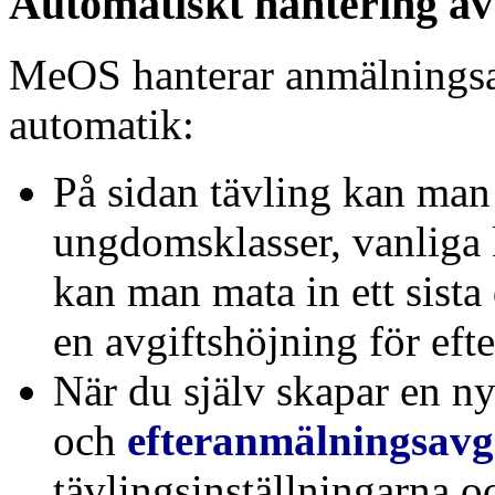
Automatiskt hantering av
MeOS hanterar anmälningsav
automatik:
På sidan tävling kan man 
ungdomsklasser, vanliga 
kan man mata in ett sist
en avgiftshöjning för eft
När du själv skapar en ny
och
efteranmälningsavg
tävlingsinställningarna o