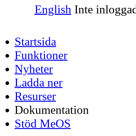
English
Inte inlogga
Startsida
Funktioner
Nyheter
Ladda ner
Resurser
Dokumentation
Stöd MeOS