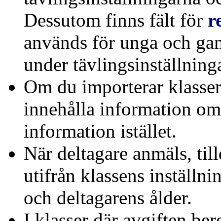
Dessutom finns fält för
r
används för unga och gam
under tävlingsinställning
Om du importerar klasser
innehålla information om
information istället.
När deltagare anmäls, til
utifrån klassens inställn
och deltagarens ålder.
I klasser där avgiften bero