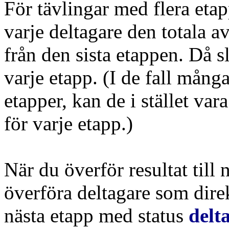
För tävlingar med flera etapp
varje deltagare den totala a
från den sista etappen. Då s
varje etapp. (I de fall mång
etapper, kan de i stället va
för varje etapp.)
När du överför resultat till 
överföra deltagare som direkt
nästa etapp med status
delta