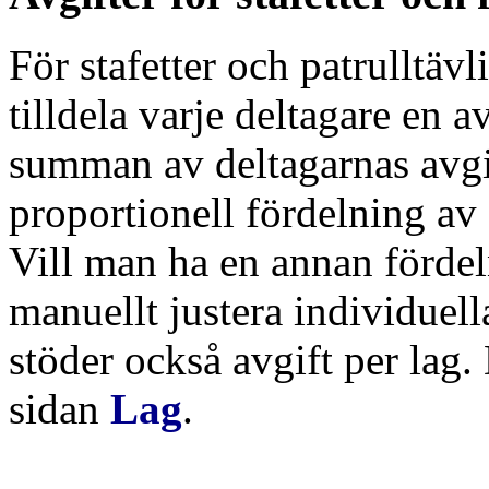
För stafetter och patrulltä
tilldela varje deltagare en av
summan av deltagarnas avgif
proportionell fördelning av
Vill man ha en annan fördeln
manuellt justera individuel
stöder också avgift per lag.
sidan
Lag
.