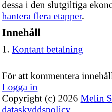
dessa i den slutgiltiga eko
hantera flera etapper
.
Innehåll
Kontant betalning
För att kommentera innehåll
Logga in
Copyright (c) 2026
Melin 
dataskyddspolicy