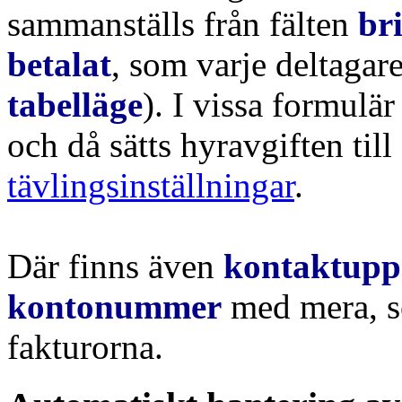
sammanställs från fälten
br
betalat
, som varje deltagar
tabelläge
). I vissa formulä
och då sätts hyravgiften till
tävlingsinställningar
.
Där finns även
kontaktuppg
kontonummer
med mera, s
fakturorna.