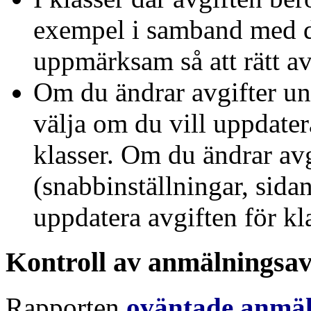
exempel i samband med d
uppmärksam så att rätt av
Om du ändrar avgifter und
välja om du vill uppdater
klasser. Om du ändrar avg
(snabbinställningar, sida
uppdatera avgiften för kl
Kontroll av anmälningsav
Rapporten
oväntade anmäl