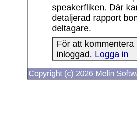
speakerfliken. Där kan
detaljerad rapport bo
deltagare.
För att kommentera 
inloggad.
Logga in
Copyright (c) 2026
Melin Soft